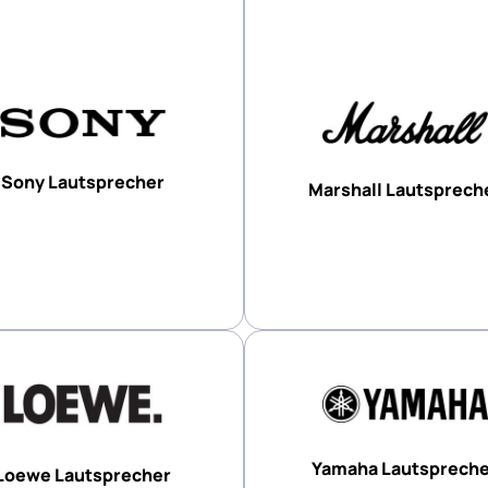
Sony Lautsprecher
Marshall Lautsprech
Yamaha Lautsprech
Loewe Lautsprecher