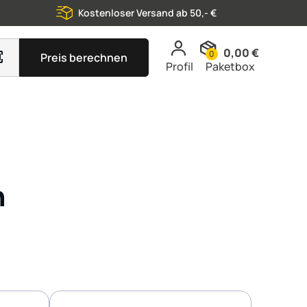
Kostenloser Versand ab 50,- €
0,00 €
0
Preis berechnen
Profil
Paketbox
n