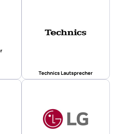
r
Technics Lautsprecher