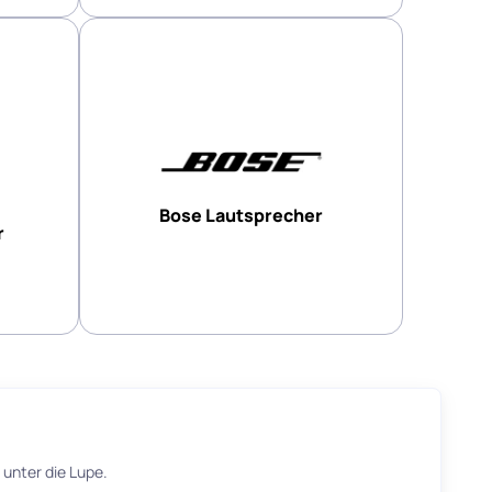
Bose Lautsprecher
r
 unter die Lupe.