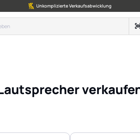
Unkomplizierte Verkaufsabwicklung
Lautsprecher verkaufe