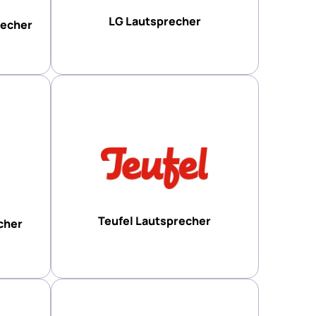
LG Lautsprecher
recher
Teufel Lautsprecher
cher