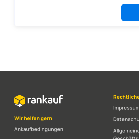
Rechtlich
Impressu
Wir helfen gern
Datenschu
Ankaufbedingungen
Allgemein
Geschäft