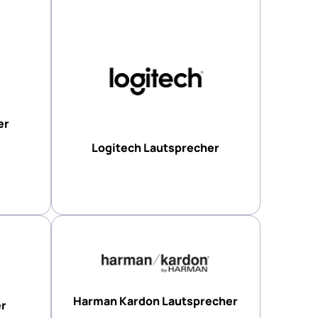
er
Logitech Lautsprecher
Harman Kardon Lautsprecher
er