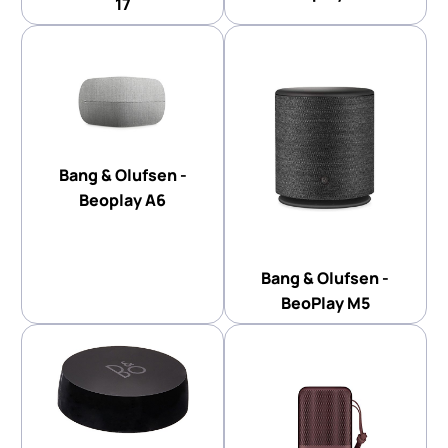
17
Bang & Olufsen -
Beoplay A6
Bang & Olufsen -
BeoPlay M5