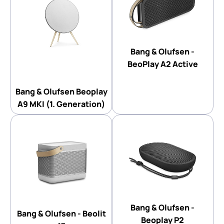
Bang & Olufsen -
BeoPlay A2 Active
Bang & Olufsen Beoplay
A9 MKI (1. Generation)
Bang & Olufsen -
Bang & Olufsen - Beolit
Beoplay P2