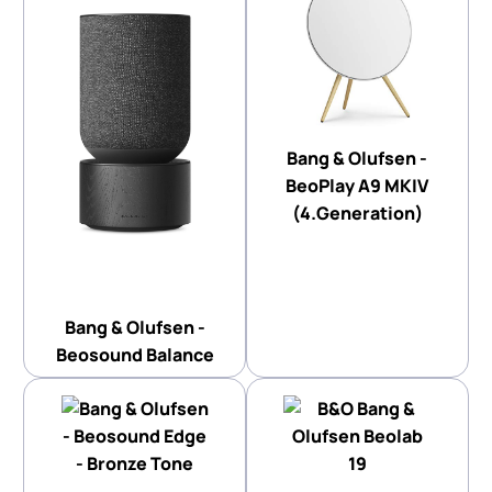
Bang & Olufsen -
BeoPlay A9 MKIV
(4.Generation)
Bang & Olufsen -
Beosound Balance