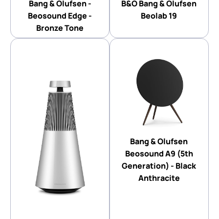
Bang & Olufsen -
B&O Bang & Olufsen
Beosound Edge -
Beolab 19
Bronze Tone
Bang & Olufsen
Beosound A9 (5th
Generation) - Black
Anthracite