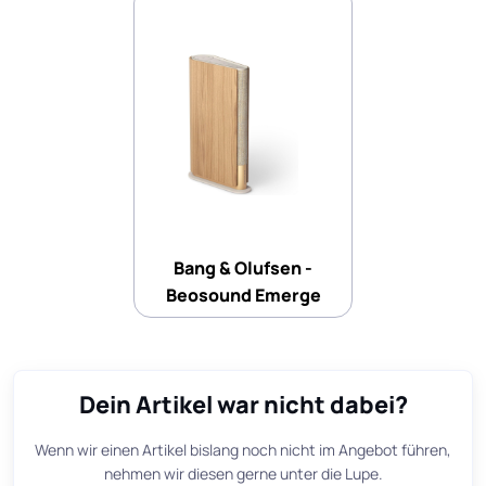
Bang & Olufsen -
Beosound Emerge
Dein Artikel war nicht dabei?
Wenn wir einen Artikel bislang noch nicht im Angebot führen,
nehmen wir diesen gerne unter die Lupe.