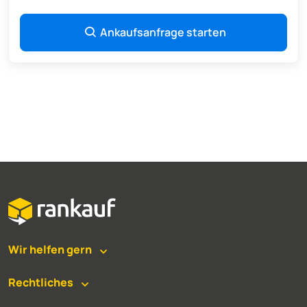
Ankaufsanfrage starten
Wir helfen gern
Rechtliches