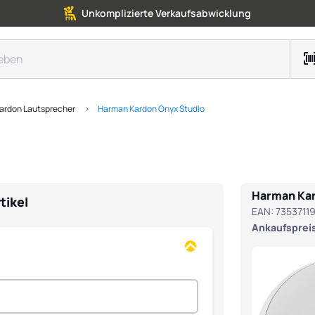
Unkomplizierte Verkaufsabwicklung
ardon Lautsprecher
Harman Kardon Onyx Studio
Harman Ka
tikel
EAN:
7353711
Ankaufspreis 