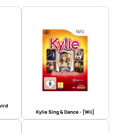
wird
Kylie Sing & Dance - [Wii]