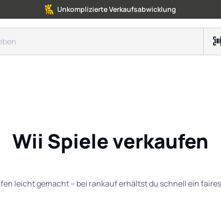
Unkomplizierte Verkaufsabwicklung
Wii Spiele verkaufen
ufen leicht gemacht – bei rankauf erhältst du schnell ein fair