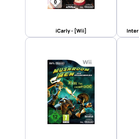
iCarly - [Wii]
Inter