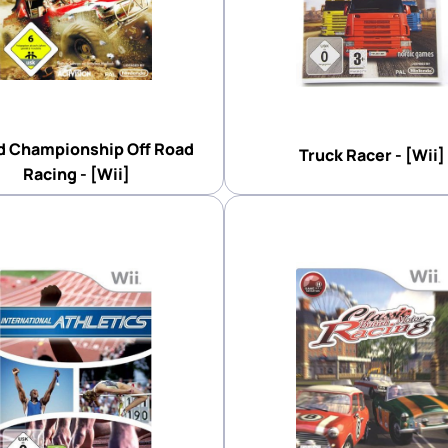
d Championship Off Road
Truck Racer - [Wii]
Racing - [Wii]