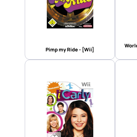
Worl
Pimp my Ride - [Wii]