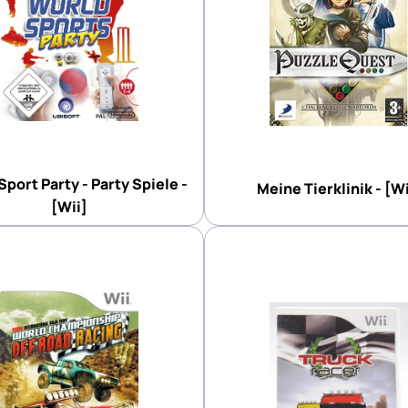
port Party - Party Spiele -
Meine Tierklinik - [Wi
[Wii]