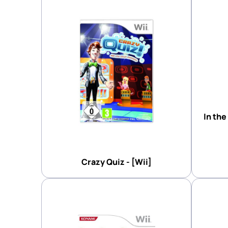
In the
Crazy Quiz - [Wii]