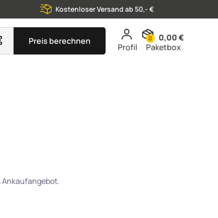
Kostenloser Versand ab 50,- €
0,00 €
0
Preis berechnen
Profil
Paketbox
es Ankaufangebot.