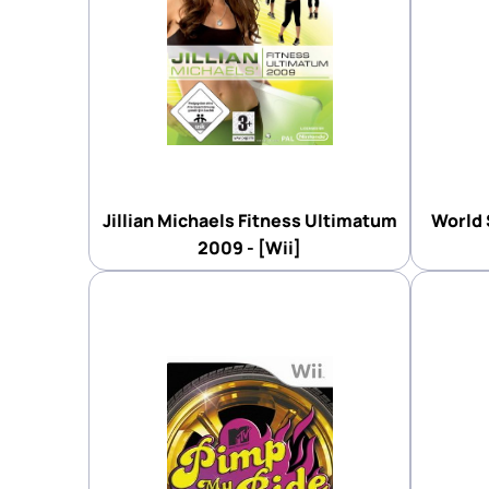
Jillian Michaels Fitness Ultimatum
World S
2009 - [Wii]