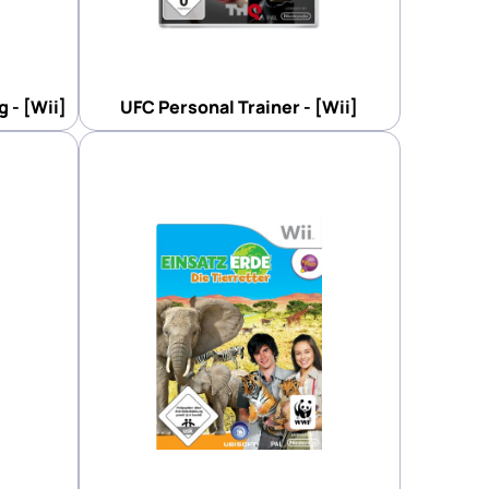
UFC Personal Trainer - [Wii]
g - [Wii]