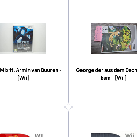
 Mix ft. Armin van Buuren -
George der aus dem Dsc
[Wii]
kam - [Wii]