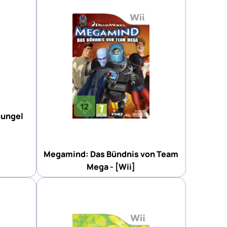
hungel
Megamind: Das Bündnis von Team
Mega - [Wii]