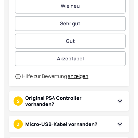
Hilfe zur Bewertung
anzeigen
Original PS4 Controller
2
vorhanden?
Micro-USB-Kabel vorhanden?
3