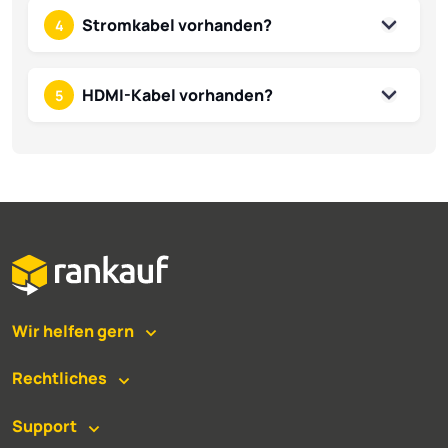
Stromkabel vorhanden?
4
HDMI-Kabel vorhanden?
5
Wir helfen gern
Rechtliches
Support