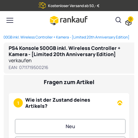
Kostenloser Versand ab 50,- €
0
 500GB inkl. Wireless Controller + Kamera - [Limited 20th Anniversary Edition]
PS4 Konsole 500GB inkl. Wireless Controller +
Kamera - [Limited 20th Anniversary Edition]
verkaufen
EAN:
0711719500216
Fragen zum Artikel
Wie ist der Zustand deines
1
Artikels?