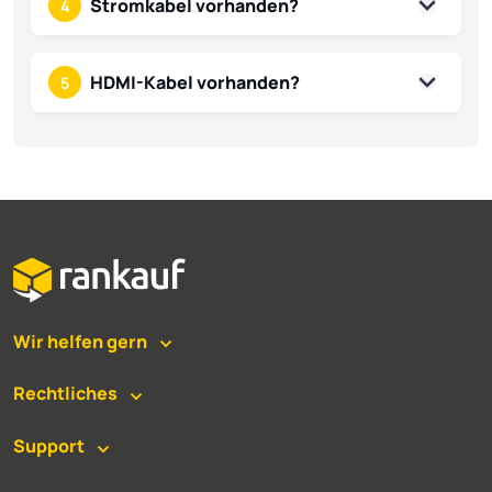
Stromkabel vorhanden?
4
HDMI-Kabel vorhanden?
5
Wir helfen gern
Rechtliches
Support