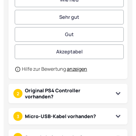
Hilfe zur Bewertung
anzeigen
Original PS4 Controller
2
vorhanden?
Micro-USB-Kabel vorhanden?
3