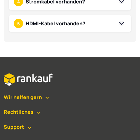
Stromkabel vorhanden?
4
HDMI-Kabel vorhanden?
5
Wir helfen gern
Rechtliches
Support