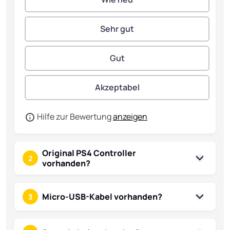
Hilfe zur Bewertung
anzeigen
Original PS4 Controller
2
vorhanden?
Micro-USB-Kabel vorhanden?
3