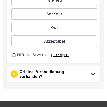
Hilfe zur Bewertung
anzeigen
Original Fernbedienung
2
vorhanden?