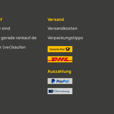
f
Versand
r sind
Versandkosten
gerade rankauf.de
Verpackungstipps
r (ver)kaufen
Auszahlung