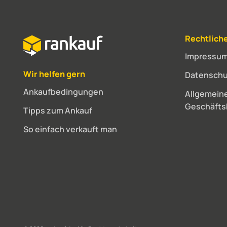
Rechtlich
Impressu
Wir helfen gern
Datenschu
Ankaufbedingungen
Allgemein
Geschäft
Tipps zum Ankauf
So einfach verkauft man