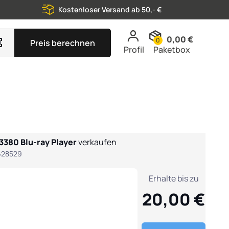
Kostenloser Versand ab 50,- €
0,00 €
0
Preis berechnen
Profil
Paketbox
3380 Blu-ray Player
verkaufen
628529
Erhalte bis zu
20,00 €