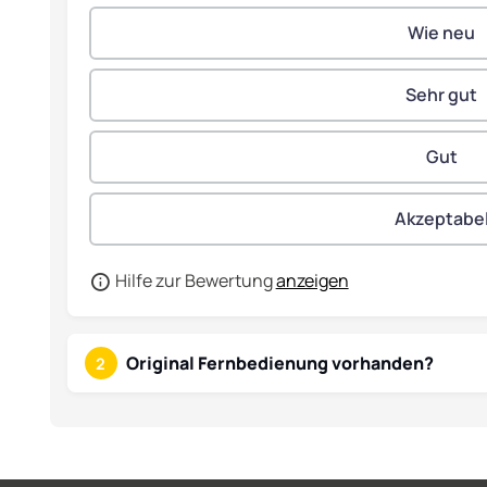
Hilfe zur Bewertung
anzeigen
Original Fernbedienung vorhanden?
2