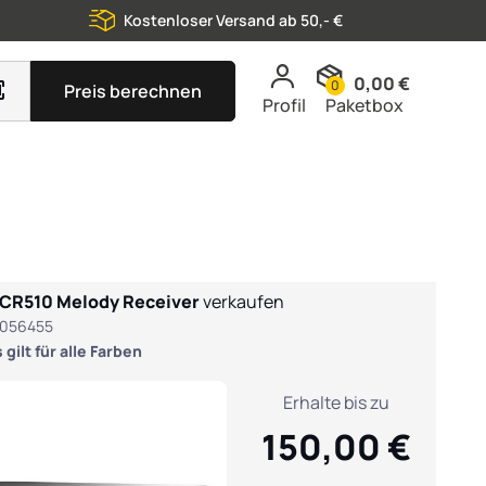
Kostenloser Versand ab 50,- €
0,00 €
0
Preis berechnen
Profil
Paketbox
CR510 Melody Receiver
verkaufen
5056455
gilt für alle Farben
Erhalte bis zu
150,00 €