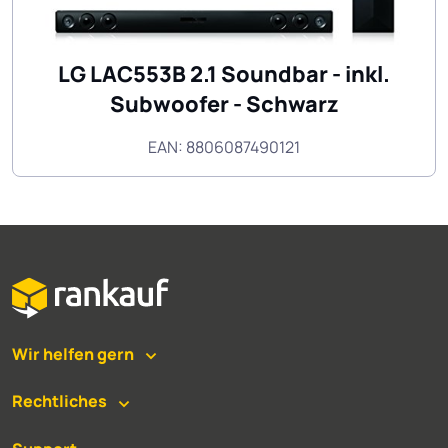
LG LAC553B 2.1 Soundbar - inkl.
Subwoofer - Schwarz
EAN: 8806087490121
Wir helfen gern
Rechtliches