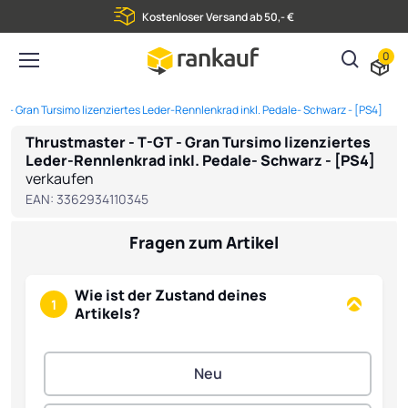
Kostenloser Versand ab 50,- €
0
T - Gran Tursimo lizenziertes Leder-Rennlenkrad inkl. Pedale- Schwarz - [PS4]
Thrustmaster - T-GT - Gran Tursimo lizenziertes
Leder-Rennlenkrad inkl. Pedale- Schwarz - [PS4]
verkaufen
EAN:
3362934110345
Fragen zum Artikel
Wie ist der Zustand deines
1
Artikels?