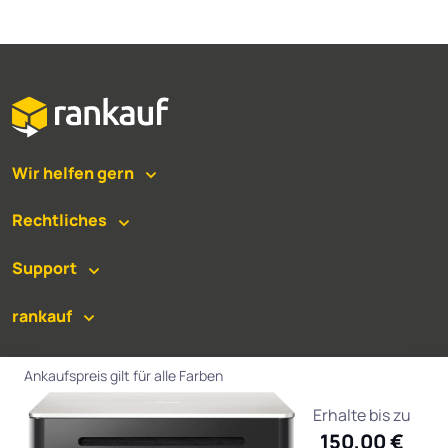
Wir helfen gern
Rechtliches
Support
rankauf
Versand
Ankaufspreis gilt für alle Farben
Auszahlung
Erhalte bis zu
150,00 €