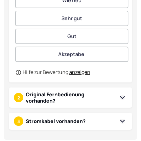
Hilfe zur Bewertung
anzeigen
Original Fernbedienung
2
vorhanden?
Stromkabel vorhanden?
3