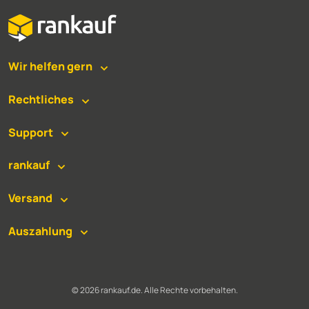
Wir helfen gern
Rechtliches
Support
rankauf
Versand
Auszahlung
©
2026
rankauf.de. Alle Rechte vorbehalten.