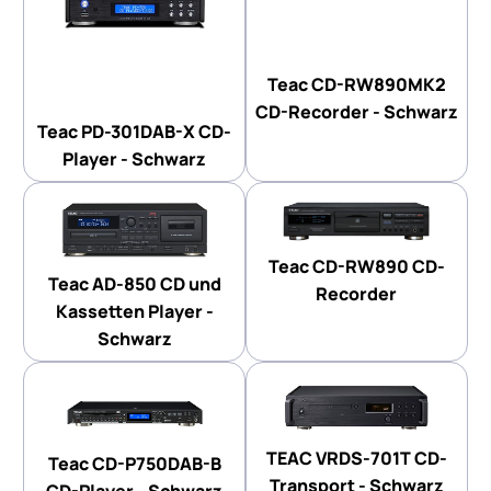
Teac CD-RW890MK2
CD-Recorder - Schwarz
Teac PD-301DAB-X CD-
Player - Schwarz
Teac CD-RW890 CD-
Teac AD-850 CD und
Recorder
Kassetten Player -
Schwarz
TEAC VRDS-701T CD-
Teac CD-P750DAB-B
Transport - Schwarz