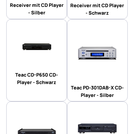
Receiver mit CD Player
Receiver mit CD Player
- Silber
- Schwarz
Teac CD-P650 CD-
Player - Schwarz
Teac PD-301DAB-X CD-
Player - Silber