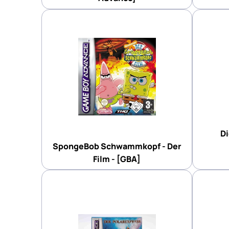
Di
SpongeBob Schwammkopf - Der
Film - [GBA]