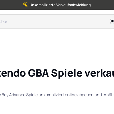
Unkomplizierte Verkaufsabwicklung
tendo GBA Spiele verka
 Boy Advance Spiele unkompliziert online abgeben und erhält