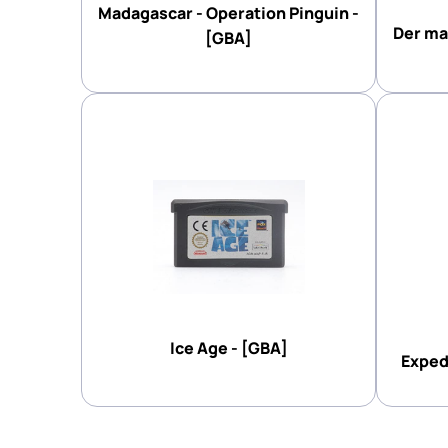
Madagascar - Operation Pinguin -
Der ma
[GBA]
Ice Age - [GBA]
Exped