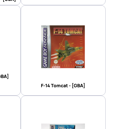
GBA]
F-14 Tomcat - [GBA]