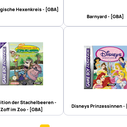
gische Hexenkreis - [GBA]
Barnyard - [GBA]
ition der Stachelbeeren -
Disneys Prinzessinnen -
Zoff im Zoo - [GBA]