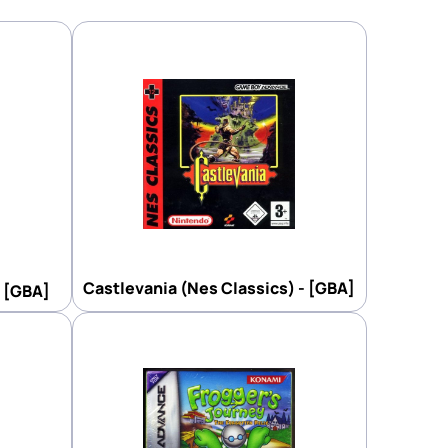
Castlevania (Nes Classics) - [GBA]
- [GBA]