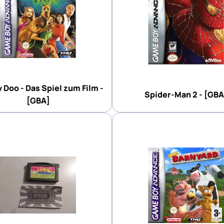
 Doo - Das Spiel zum Film -
Spider-Man 2 - [GBA
[GBA]