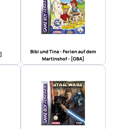
Bibi und Tina - Ferien auf dem
]
Martinshof - [GBA]