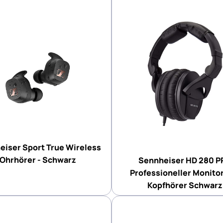
eiser Sport True Wireless
Ohrhörer - Schwarz
Sennheiser HD 280 P
Professioneller Monito
Kopfhörer Schwarz