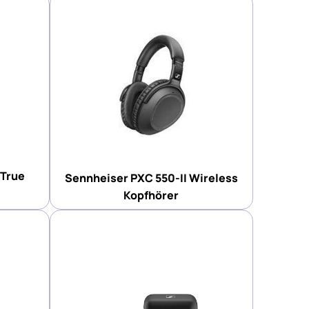
True
Sennheiser PXC 550-II Wireless
Kopfhörer