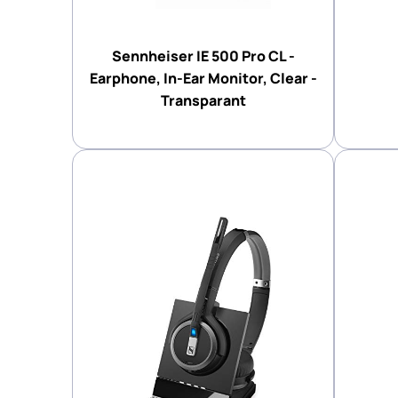
Sennheiser IE 500 Pro CL -
Earphone, In-Ear Monitor, Clear -
Transparant