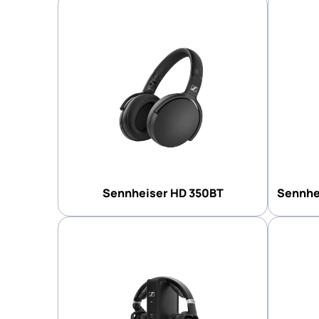
Sennheiser HD 350BT
Sennhei