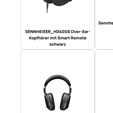
Sennhe
SENNHEISER_HD400S Over-Ear-
Kopfhörer mit Smart Remote
schwarz