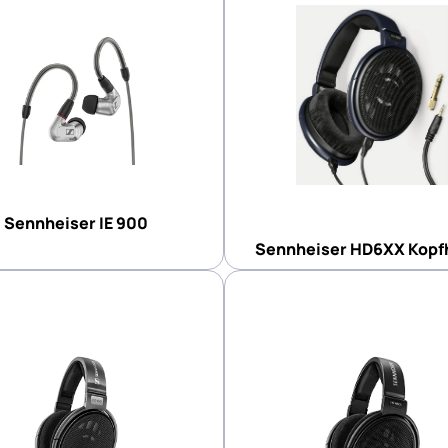
Sennheiser IE 900
Sennheiser HD6XX Kopf