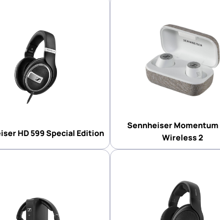
Sennheiser Momentum 
ser HD 599 Special Edition
Wireless 2