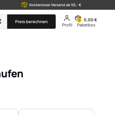
Kostenloser Versand ab 50,- €
0,00 €
0
Preis berechnen
Profil
Paketbox
aufen