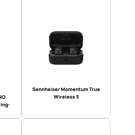
Sennheiser Momentum True
Wireless 3
RO
ring-