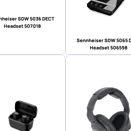
nheiser SDW 5036 DECT
Headset 507018
Sennheiser SDW 5065 
Headset 506598