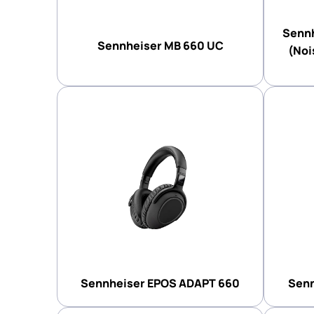
Sennh
Sennheiser MB 660 UC
(Noi
Sennheiser EPOS ADAPT 660
Senn