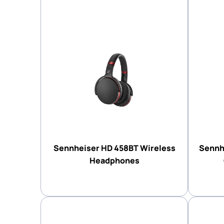
Sennheiser HD 458BT Wireless
Sennh
Headphones