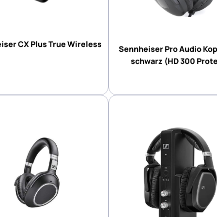
iser CX Plus True Wireless
Sennheiser Pro Audio Ko
schwarz (HD 300 Prote