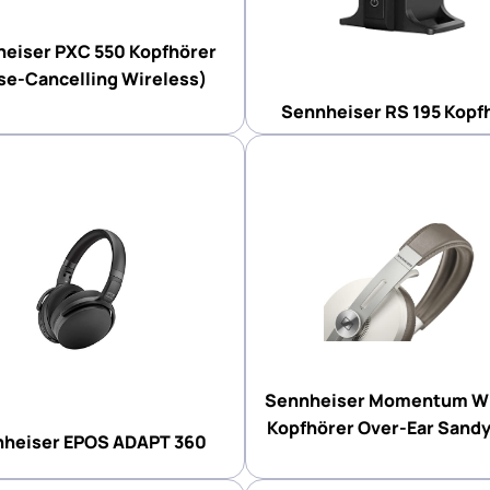
eiser PXC 550 Kopfhörer
se-Cancelling Wireless)
Sennheiser RS 195 Kopf
Sennheiser Momentum Wi
Kopfhörer Over-Ear Sand
heiser EPOS ADAPT 360