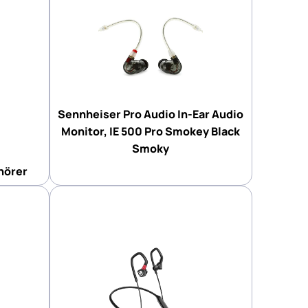
Sennheiser Pro Audio In-Ear Audio
Monitor, IE 500 Pro Smokey Black
Smoky
hörer