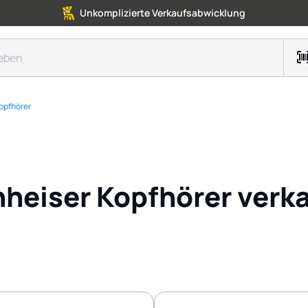
Unkomplizierte Verkaufsabwicklung
opfhörer
heiser Kopfhörer verk