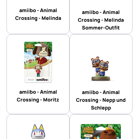
amiibo - Animal
amiibo - Animal
Crossing - Melinda
Crossing - Melinda
Sommer-Outfit
amiibo - Animal
amiibo - Animal
Crossing - Moritz
Crossing - Nepp und
Schlepp