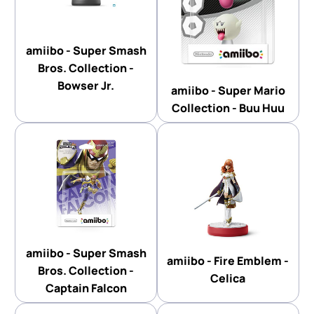
amiibo - Super Smash
Bros. Collection -
Bowser Jr.
amiibo - Super Mario
Collection - Buu Huu
amiibo - Super Smash
amiibo - Fire Emblem -
Bros. Collection -
Celica
Captain Falcon