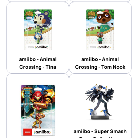
amiibo - Animal
amiibo - Animal
Crossing - Tina
Crossing - Tom Nook
amiibo - Super Smash