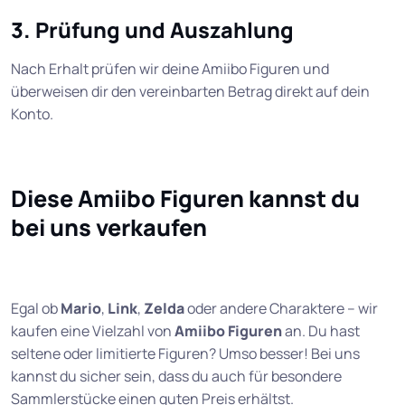
3. Prüfung und Auszahlung
Nach Erhalt prüfen wir deine Amiibo Figuren und
überweisen dir den vereinbarten Betrag direkt auf dein
Konto.
Diese Amiibo Figuren kannst du
bei uns verkaufen
Egal ob
Mario
,
Link
,
Zelda
oder andere Charaktere – wir
kaufen eine Vielzahl von
Amiibo Figuren
an. Du hast
seltene oder limitierte Figuren? Umso besser! Bei uns
kannst du sicher sein, dass du auch für besondere
Sammlerstücke einen guten Preis erhältst.