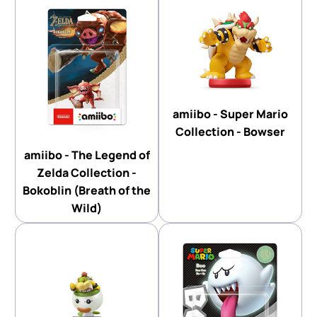
amiibo - Super Mario
Collection - Bowser
amiibo - The Legend of
Zelda Collection -
Bokoblin (Breath of the
Wild)