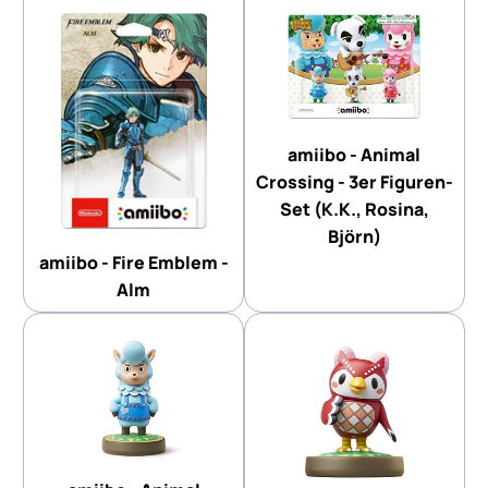
amiibo - Animal
Crossing - 3er Figuren-
Set (K.K., Rosina,
Björn)
amiibo - Fire Emblem -
Alm