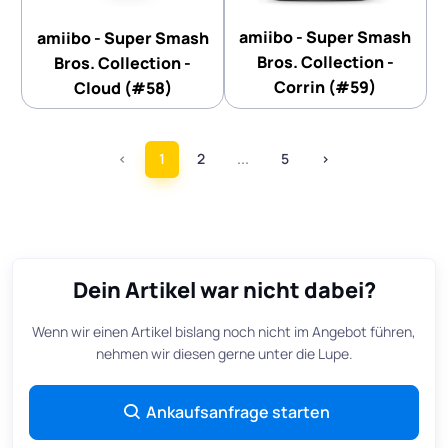
amiibo - Super Smash
amiibo - Super Smash
Bros. Collection -
Bros. Collection -
Corrin (#59)
Cloud (#58)
‹
1
2
...
5
›
Dein Artikel war nicht dabei?
Wenn wir einen Artikel bislang noch nicht im Angebot führen,
nehmen wir diesen gerne unter die Lupe.
Ankaufsanfrage starten